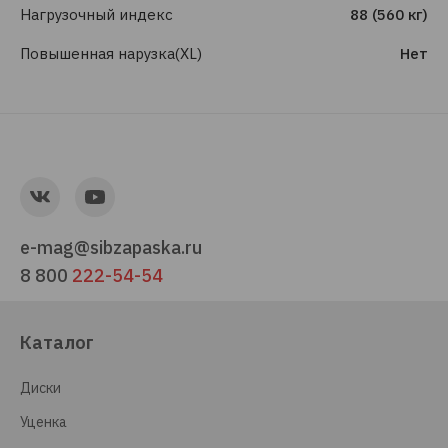
Нагрузочный индекс
88 (560 кг)
Повышенная нарузка(XL)
Нет
e-mag@sibzapaska.ru
8 800
222-54-54
Каталог
Диски
Уценка