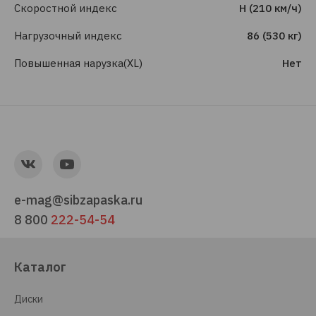
Скоростной индекс
H (210 км/ч)
Нагрузочный индекс
86 (530 кг)
Повышенная нарузка(XL)
Нет
e-mag@sibzapaska.ru
8 800
222-54-54
Каталог
Диски