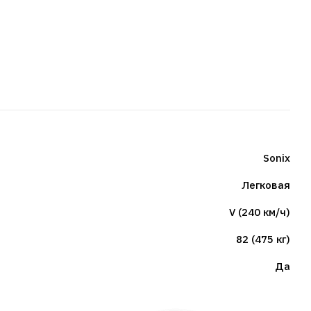
Sonix
Легковая
V (240 км/ч)
82 (475 кг)
Да