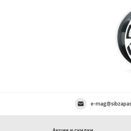
e-mag@sibzapas
Акции и скидки