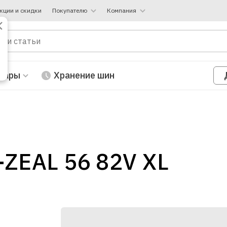
кции и скидки
Покупателю
Компания
вары
Хранение шин
-ZEAL 56 82V XL