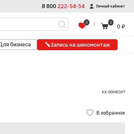
8 800
222-54-54
Личный кабинет
0
0
0 ₽
Для бизнеса
Запись на шиномонтаж
КА-00045157
В избранное