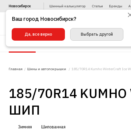
Новосибирск
Шинный калькулятор
Статьи
Бренды
А
Ваш город Новосибирск?
Да, все верно
Выбрать другой
Шины
Диски
Уценка
Автото
Главная
Шины и автопокрышки
185/70R14 Kumho WinterCraft Ice W
185/70R14 KUMHO 
ШИП
Зимняя
Шипованная