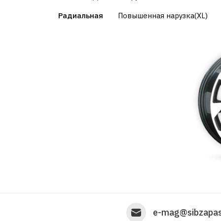
Радиальная
Повышенная нарузка(XL)
e-mag@sibzapas