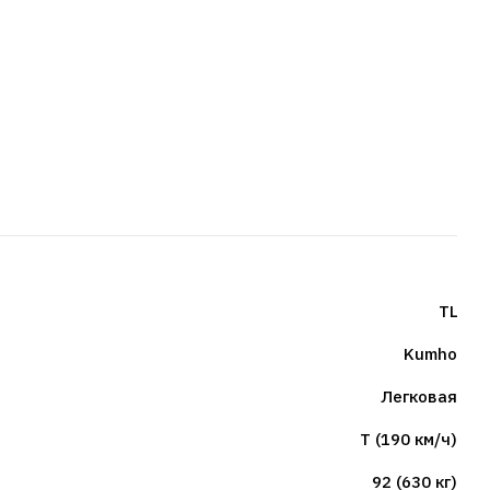
TL
Kumho
Легковая
T (190 км/ч)
92 (630 кг)