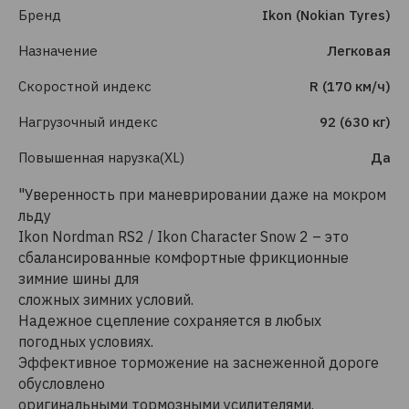
Бренд
Ikon (Nokian Tyres)
Назначение
Легковая
Скоростной индекс
R (170 км/ч)
Нагрузочный индекс
92 (630 кг)
Повышенная нарузка(XL)
Да
"Уверенность при маневрировании даже на мокром
льду
Ikon Nordman RS2 / Ikon Character Snow 2 – это
сбалансированные комфортные фрикционные
зимние шины для
сложных зимних условий.
Надежное сцепление сохраняется в любых
погодных условиях.
Эффективное торможение на заснеженной дороге
обусловлено
оригинальными тормозными усилителями.