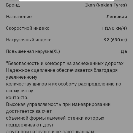
Бренд
Ikon (Nokian Tyres)
Назначение
Легковая
Скоростной индекс
T (190 км/ч)
Нагрузочный индекс
92 (630 кг)
Повышенная нарузка(XL)
Да
"Безопасность и комфорт на заснеженных дорогах
Надежное сцепление обеспечивается благодаря
увеличенному
количеству шипов и их особому распределению по
всему пятну
контакта.
Высокая управляемость при маневрировании
достигается за счет
объемной формы ламелей, стенки которых
поддерживают друг
друга при нагрузке и не дают шашкам