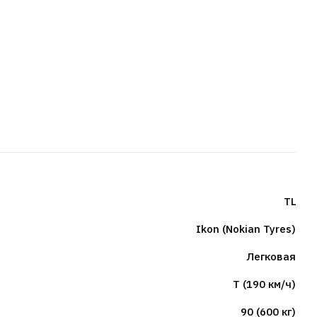
TL
Ikon (Nokian Tyres)
Легковая
T (190 км/ч)
90 (600 кг)