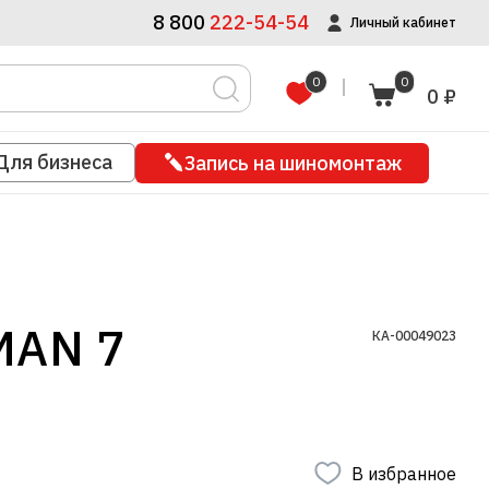
8 800
222-54-54
Личный кабинет
0
0
0 ₽
Для бизнеса
Запись на шиномонтаж
MAN 7
КА-00049023
В избранное