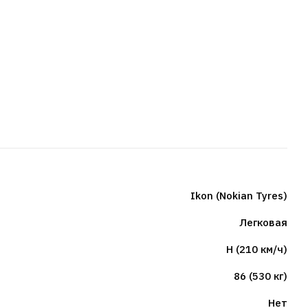
Ikon (Nokian Tyres)
Легковая
H (210 км/ч)
86 (530 кг)
Нет