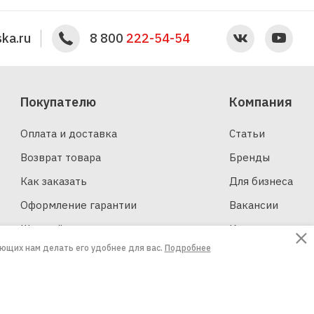
ka.ru
8 800
222-54-54
Покупателю
Компания
Оплата и доставка
Статьи
Возврат товара
Бренды
Как заказать
Для бизнеса
Оформление гарантии
Вакансии
Шинный калькулятор
Контакты
ающих нам делать его удобнее для вас.
Подробнее
Создание сайтов