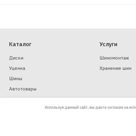
Каталог
Услуги
Диски
Шиномонтаж
Уценка
Хранение шин
Шины
Автотовары
Используя данный сайт, вы даете согласие на ис
2026 © ООО «ЗАПАСКА»
Юридическая информация