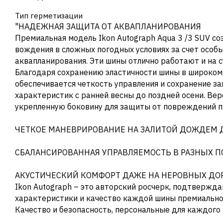
Тип герметизации
"НАДЕЖНАЯ ЗАЩИТА ОТ АКВАПЛАНИРОВАНИЯ
Премиальная модель Ikon Autograph Aqua 3 /3 SUV со
вождения в сложных погодных условиях за счет особ
аквапланирования. Эти шины отлично работают и на с
Благодаря сохранению эластичности шины в широком
обеспечивается четкость управления и сохранение з
характеристик с ранней весны до поздней осени. Ве
укрепленную боковину для защиты от повреждений пр
ЧЕТКОЕ МАНЕВРИРОВАНИЕ НА ЗАЛИТОЙ ДОЖДЕМ 
СБАЛАНСИРОВАННАЯ УПРАВЛЯЕМОСТЬ В РАЗНЫХ П
АКУСТИЧЕСКИЙ КОМФОРТ ДАЖЕ НА НЕРОВНЫХ ДО
Ikon Autograph – это авторский росчерк, подтверж
характеристики и качество каждой шины премиальной
Качество и безопасность, персональные для каждого 