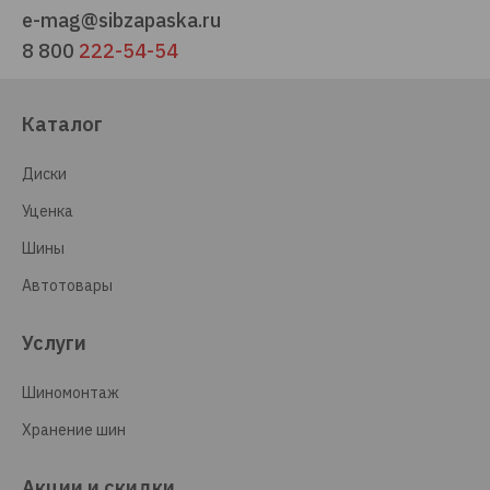
e-mag@sibzapaska.ru
8 800
222-54-54
Каталог
Диски
Уценка
Шины
Автотовары
Услуги
Шиномонтаж
Хранение шин
Акции и скидки