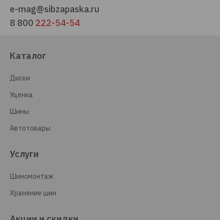
e-mag@sibzapaska.ru
8 800
222-54-54
Каталог
Диски
Уценка
Шины
Автотовары
Услуги
Шиномонтаж
Хранение шин
Акции и скидки