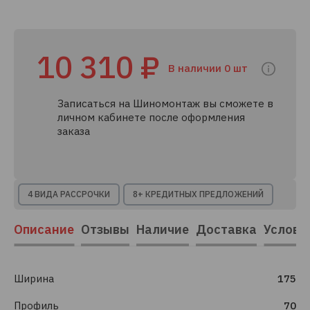
10 310 ₽
В наличии 0 шт
Записаться на Шиномонтаж вы сможете в
личном кабинете после оформления
заказа
4 ВИДА РАССРОЧКИ
8+ КРЕДИТНЫХ ПРЕДЛОЖЕНИЙ
Описание
Отзывы
Наличие
Доставка
Услови
Ширина
175
Профиль
70