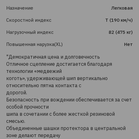
Назначение
Легковая
Скоростной индекс
T (190 км/ч)
Нагрузочный индекс
82 (475 кг)
Повышенная нарузка(XL)
Нет
"Демократичная цена и долговечность
Отличное сцепление достигается благодаря
технологии «медвежий
коготь», удерживающей шип вертикально
относительно пятна контакта с
дорогой.
Безопасность при вождении обеспечивается за счет
особой прочности
шипа в сочетании с более жесткой резиновой
смесью.
Объединенные шашки протектора в центральной
зоне делают передачу