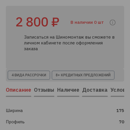
2 800 ₽
В наличии 0 шт
Записаться на Шиномонтаж вы сможете в
личном кабинете после оформления
заказа
4 ВИДА РАССРОЧКИ
8+ КРЕДИТНЫХ ПРЕДЛОЖЕНИЙ
Описание
Отзывы
Наличие
Доставка
Услови
Ширина
175
Профиль
70