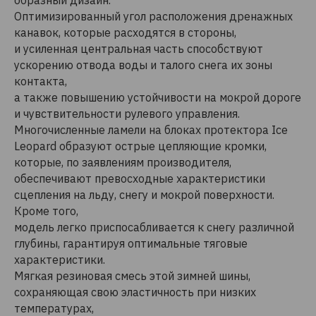
образный дизайн.
Оптимизированный угол расположения дренажных
канавок, которые расходятся в стороны,
и усиленная центральная часть способствуют
ускорению отвода воды и талого снега их зоны
контакта,
а также повышению устойчивости на мокрой дороге
и чувствительности рулевого управления.
Многочисленные ламели на блоках протектора Ice
Leopard образуют острые цепляющие кромки,
которые, по заявлениям производителя,
обеспечивают превосходные характеристики
сцепления на льду, снегу и мокрой поверхности.
Кроме того,
модель легко приспосабливается к снегу различной
глубины, гарантируя оптимальные тяговые
характеристики.
Мягкая резиновая смесь этой зимней шины,
сохраняющая свою эластичность при низких
температурах,