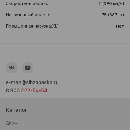
Скоростной индекс
T (190 км/ч)
Нагрузочный индекс
75 (387 кг)
Повышенная нарузка(XL)
Нет
e-mag@sibzapaska.ru
8 800
222-54-54
Каталог
Диски