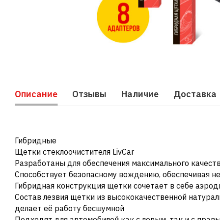
Описание
Отзывы
Наличие
Доставка
Гибридные
Щетки стеклоочистителя LivCar
Разработаны для обеспечения максимального качеств
Способствует безопасному вождению, обеспечивая н
Гибридная конструкция щетки сочетает в себе аэро
Состав лезвия щетки из высококачественной натура
делает её работу бесшумной
Подходят для автомобилей как с левым, так и с пра