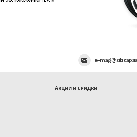
e-mag@sibzapas
Акции и скидки