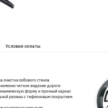
Условия оплаты
а очистки лобового стекла
еизменно четкое видение дороги
динамическую форму и прочный каркас
льной резины с тефлоновым покрытием
вым расположением руля