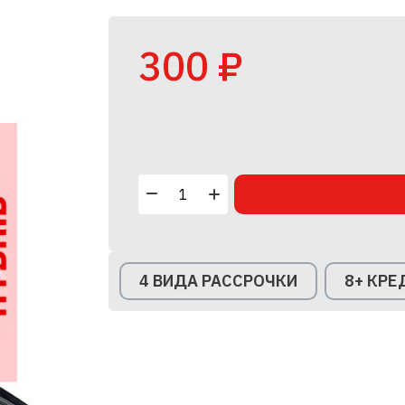
300 ₽
4 ВИДА РАССРОЧКИ
8+ КР