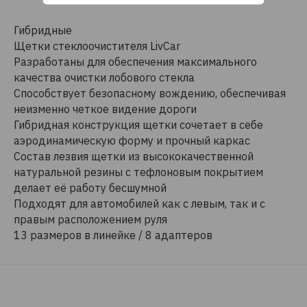
Гибридные
Щетки стеклоочистителя LivCar
Разработаны для обеспечения максимального
качества очистки лобового стекла
Способствует безопасному вождению, обеспечивая
неизменно четкое видение дороги
Гибридная конструкция щетки сочетает в себе
аэродинамическую форму и прочный каркас
Состав лезвия щетки из высококачественной
натуральной резины с тефлоновым покрытием
делает её работу бесшумной
Подходят для автомобилей как с левым, так и с
правым расположением руля
13 размеров в линейке / 8 адаптеров