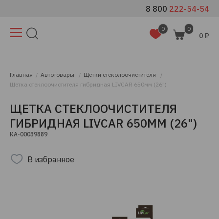
8 800
222-54-54
0
0
0 ₽
Главная
Автотовары
Щетки стеколоочистителя
Щетка стеклоочистителя гибридная LIVCAR 650мм (26")
ЩЕТКА СТЕКЛООЧИСТИТЕЛЯ
ГИБРИДНАЯ LIVCAR 650ММ (26")
КА-00039889
В избранное