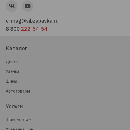
e-mag@sibzapaska.ru
8 800
222-54-54
Каталог
Диски
Уценка
Шины
Автотовары
Услуги
Шиномонтаж
Хранение шин