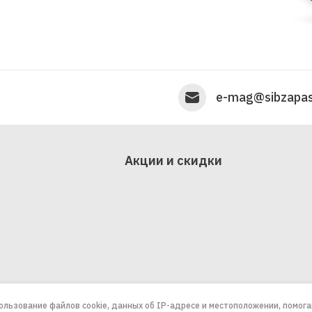
e-mag@sibzapas
Акции и скидки
пользование файлов cookie, данных об IP-адресе и местоположении, помог