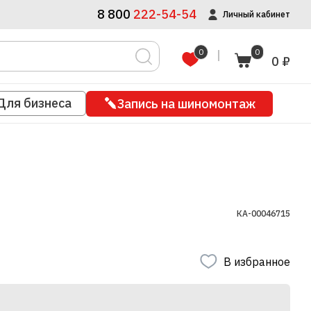
8 800
222-54-54
Личный кабинет
0
0
0 ₽
Для бизнеса
Запись на шиномонтаж
КА-00046715
В избранное