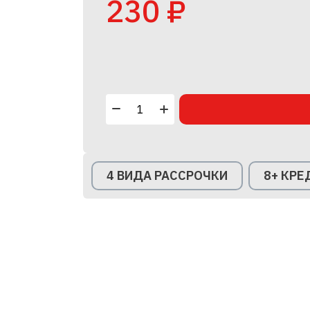
230 ₽
4 ВИДА РАССРОЧКИ
8+ КР