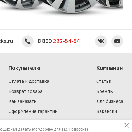
ka.ru
8 800
222-54-54
Покупателю
Компания
Оплата и доставка
Статьи
Возврат товара
Бренды
Как заказать
Для бизнеса
Оформление гарантии
Вакансии
Шинный калькулятор
Контакты
ающих нам делать его удобнее для вас.
Подробнее