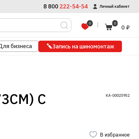
8 800
222-54-54
Личный кабинет
0
0
0 ₽
Для бизнеса
Запись на шиномонтаж
3СМ) С
КА-00025952
В избранное