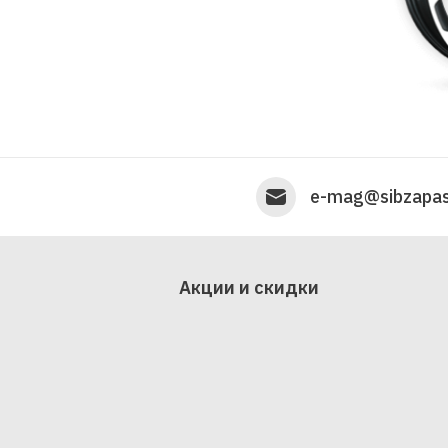
e-mag@sibzapas
Акции и скидки