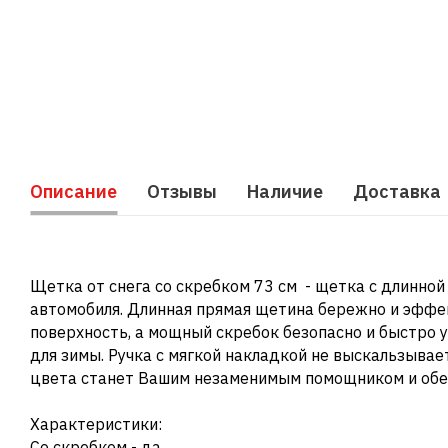
Описание
Отзывы
Наличие
Доставка
Щетка от снега со скребком 73 см - щетка с длинной 
автомобиля. Длинная прямая щетина бережно и эффе
поверхность, а мощный скребок безопасно и быстро 
для зимы. Ручка с мягкой накладкой не выскальзывае
цвета станет Вашим незаменимым помощником и обес
Характеристики:
Со скребком - да