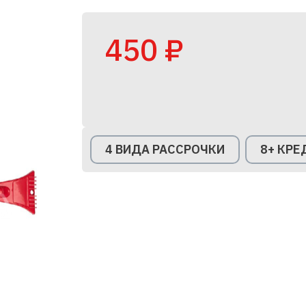
450 ₽
4 ВИДА РАССРОЧКИ
8+ КР