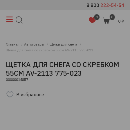
8 800
222-54-54
0
0
0 ₽
Главная
Автотовары
Щетки для снега
Щетка для снега со скребком 55см AV-2113 775-023
ЩЕТКА ДЛЯ СНЕГА СО СКРЕБКОМ
55СМ AV-2113 775-023
00000014857
В избранное