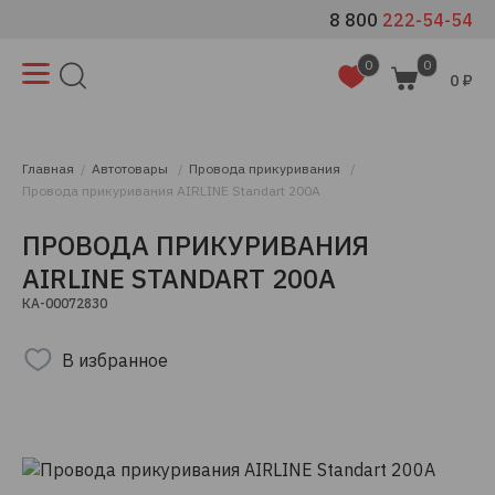
8 800
222-54-54
0
0
0 ₽
Главная
Автотовары
Провода прикуривания
Провода прикуривания AIRLINE Standart 200А
ПРОВОДА ПРИКУРИВАНИЯ
AIRLINE STANDART 200А
КА-00072830
В избранное