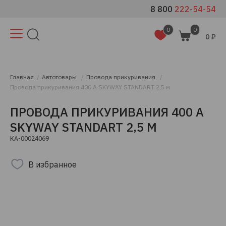
8 800
222-54-54
0
0
0 ₽
Главная
Автотовары
Провода прикуривания
Провода прикуривания 400 А SKYWAY STANDART 2,5 м
ПРОВОДА ПРИКУРИВАНИЯ 400 А
SKYWAY STANDART 2,5 М
КА-00024069
В избранное