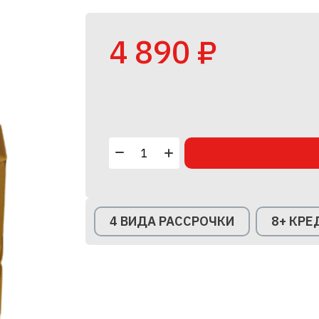
4 890 ₽
4 ВИДА РАССРОЧКИ
8+ КР