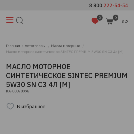
8 800
222-54-54
0
0
0 ₽
Главная
Автотовары
Масла моторные
Масло моторное синтетическое SINTEC PREMIUM 5W30 SN C3 4л [М]
МАСЛО МОТОРНОЕ
СИНТЕТИЧЕСКОЕ SINTEC PREMIUM
5W30 SN C3 4Л [М]
КА-00070996
В избранное