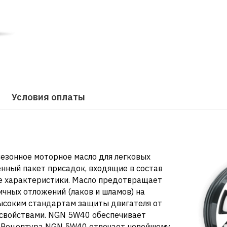
Условия оплаты
езонное моторное масло для легковых
енный пакет присадок, входящие в состав
 характеристики. Масло предотвращает
чных отложений (лаков и шламов) на
высоким стандартам защиты двигателя от
 свойствами. NGN 5W40 обеспечивает
в.Рецептура NGN 5W40 отвечает новейшему