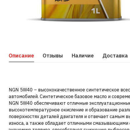
Описание
Отзывы
Наличие
Доставка
NGN 5W40 – высококачественное синтетическое всес
автомобилей. Синтетическое базовое масло и соврем
NGN 5W40 обеспечивают отличные эксплуатационные
высокотемпературное окисление и образование разли
поверхностях деталей двигателя и отвечает самым 
износа, а также обладает отличными смазывающими
экономию топлива, способствует снижению выбросо