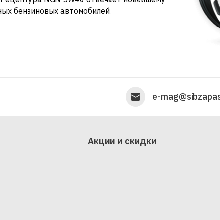
ных бензиновых автомобилей.
e-mag@sibzapas
Акции и скидки