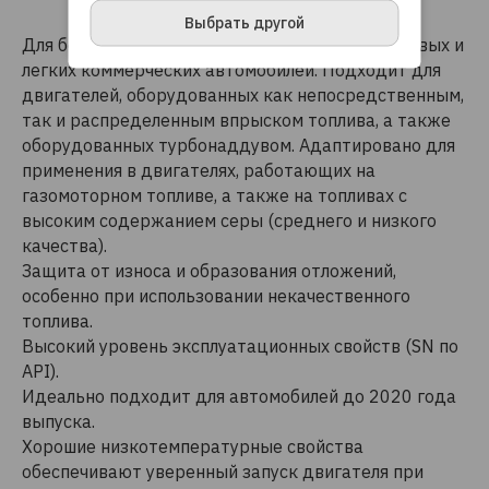
ПРИНЯТЬ И ЗАКРЫТЬ
Выбрать другой
Для бензиновых и дизельных двигателей легковых и
легких коммерческих автомобилей. Подходит для
двигателей, оборудованных как непосредственным,
так и распределенным впрыском топлива, а также
оборудованных турбонаддувом. Адаптировано для
применения в двигателях, работающих на
газомоторном топливе, а также на топливах с
высоким содержанием серы (среднего и низкого
качества).
Защита от износа и образования отложений,
особенно при использовании некачественного
топлива.
Высокий уровень эксплуатационных свойств (SN по
API).
Идеально подходит для автомобилей до 2020 года
выпуска.
Хорошие низкотемпературные свойства
обеспечивают уверенный запуск двигателя при