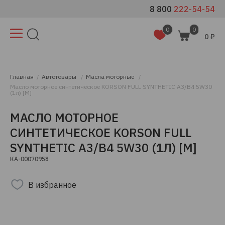
8 800
222-54-54
0
0
0 ₽
Главная
Автотовары
Масла моторные
Масло моторное синтетическое KORSON FULL SYNTHETIC A3/B4 5W30
(1л) [М]
МАСЛО МОТОРНОЕ
СИНТЕТИЧЕСКОЕ KORSON FULL
SYNTHETIC A3/B4 5W30 (1Л) [М]
КА-00070958
В избранное