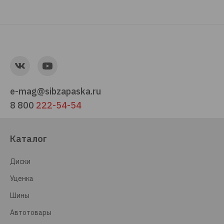
e-mag@sibzapaska.ru
8 800
222-54-54
Каталог
Диски
Уценка
Шины
Автотовары