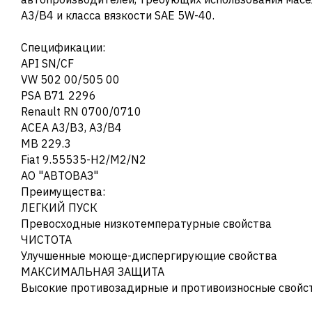
A3/B4 и класса вязкости SAE 5W-40.
Спецификации:
API SN/CF
VW 502 00/505 00
PSA B71 2296
Renault RN 0700/0710
ACEA A3/B3, A3/B4
MB 229.3
Fiat 9.55535-H2/M2/N2
АО "АВТОВАЗ"
Преимущества:
ЛЕГКИЙ ПУСК
Превосходные низкотемпературные свойства
ЧИСТОТА
Улучшенные моюще-диспергирующие свойства
МАКСИМАЛЬНАЯ ЗАЩИТА
Высокие противозадирные и противоизносные свойс