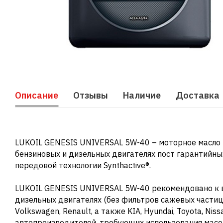
Описание
Отзывы
Наличие
Доставка
LUKOIL GENESIS UNIVERSAL 5W-40 – моторное масло н
бензиновых и дизельных двигателях пост гарантийны
передовой технологии Synthactive®.
LUKOIL GENESIS UNIVERSAL 5W-40 рекомендовано к 
дизельных двигателях (без фильтров сажевых частиц
Volkswagen, Renault, а также KIA, Hyundai, Toyota, Niss
автопроизводителей, требующих использования масел