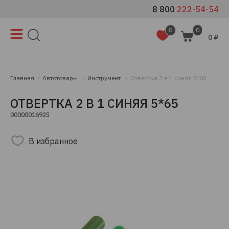
8 800
222-54-54
0
0
0 ₽
Главная
Автотовары
Инструмент
Отвертка 2 в 1 синяя 5*65
ОТВЕРТКА 2 В 1 СИНЯЯ 5*65
00000016925
В избранное