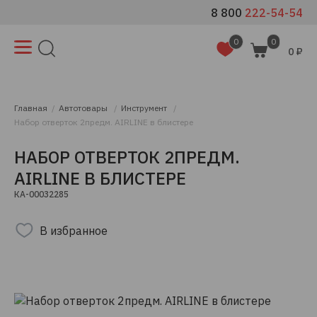
8 800
222-54-54
0
0
0 ₽
Главная
Автотовары
Инструмент
Набор отверток 2предм. AIRLINE в блистере
НАБОР ОТВЕРТОК 2ПРЕДМ.
AIRLINE В БЛИСТЕРЕ
КА-00032285
В избранное