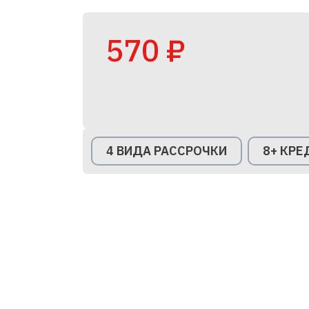
570 ₽
4 ВИДА РАССРОЧКИ
8+ КР