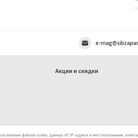
e-mag@sibzapas
Акции и скидки
пользование файлов cookie, данных об IP-адресе и местоположении, помог