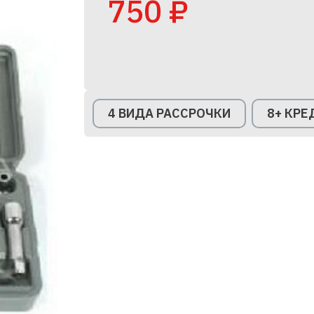
750 ₽
4 ВИДА РАССРОЧКИ
8+ КР