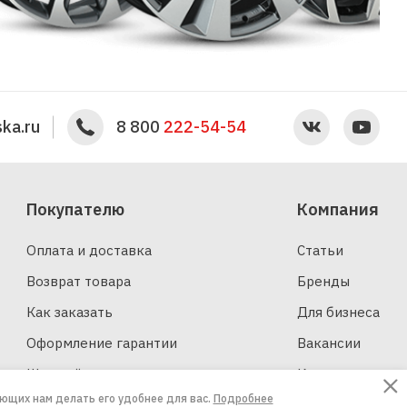
ka.ru
8 800
222-54-54
Покупателю
Компания
Оплата и доставка
Статьи
Возврат товара
Бренды
Как заказать
Для бизнеса
Оформление гарантии
Вакансии
Шинный калькулятор
Контакты
ающих нам делать его удобнее для вас.
Подробнее