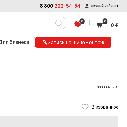
8 800
222-54-54
Личный кабинет
0
0
0 ₽
Для бизнеса
Запись на шиномонтаж
00000025793
В избранное