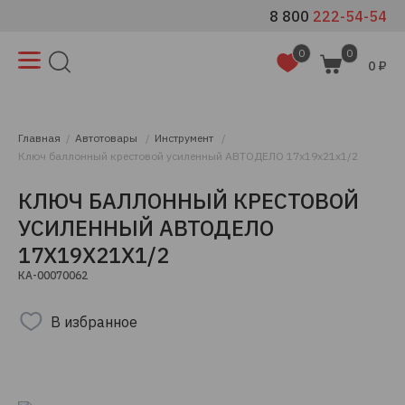
8 800
222-54-54
0
0
0 ₽
Главная
Автотовары
Инструмент
Ключ баллонный крестовой усиленный АВТОДЕЛО 17x19x21x1/2
КЛЮЧ БАЛЛОННЫЙ КРЕСТОВОЙ
УСИЛЕННЫЙ АВТОДЕЛО
17X19X21X1/2
КА-00070062
В избранное