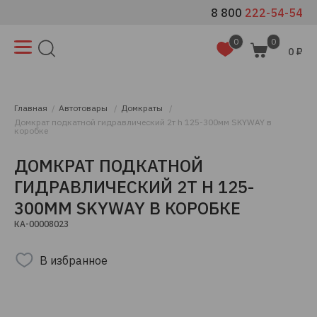
8 800
222-54-54
0
0
0 ₽
Главная
Автотовары
Домкраты
Домкрат подкатной гидравлический 2т h 125-300мм SKYWAY в
коробке
ДОМКРАТ ПОДКАТНОЙ
ГИДРАВЛИЧЕСКИЙ 2Т H 125-
300ММ SKYWAY В КОРОБКЕ
КА-00008023
В избранное