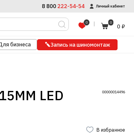
8 800
222-54-54
Личный кабинет
0
0
0 ₽
Для бизнеса
Запись на шиномонтаж
15MM LED
00000014496
В избранное