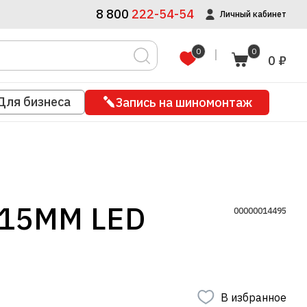
8 800
222-54-54
Личный кабинет
0
0
0 ₽
Для бизнеса
Запись на шиномонтаж
15MM LED
00000014495
В избранное