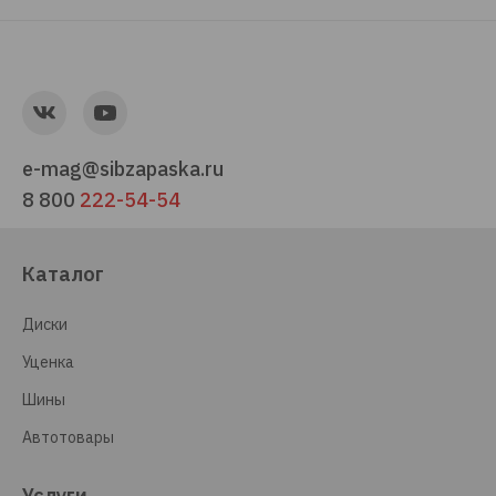
e-mag@sibzapaska.ru
8 800
222-54-54
Каталог
Диски
Уценка
Шины
Автотовары
Услуги