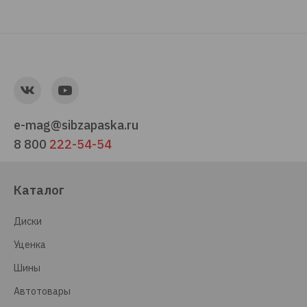
e-mag@sibzapaska.ru
8 800
222-54-54
Каталог
Диски
Уценка
Шины
Автотовары