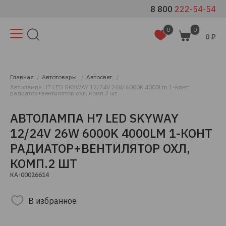
8 800
222-54-54
0
0
0 ₽
Главная
Автотовары
Автосвет
Автолампа H7 LED SKYWAY 12/24V 26W 6000K 4000Lm 1-конт
радиатор+вентилятор охл, комп.2 шт
АВТОЛАМПА H7 LED SKYWAY
12/24V 26W 6000K 4000LM 1-КОНТ
РАДИАТОР+ВЕНТИЛЯТОР ОХЛ,
КОМП.2 ШТ
КА-00026614
В избранное