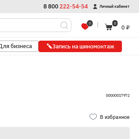
8 800
222-54-54
Личный кабинет
0
0
0 ₽
Для бизнеса
Запись на шиномонтаж
00000017972
В избранное