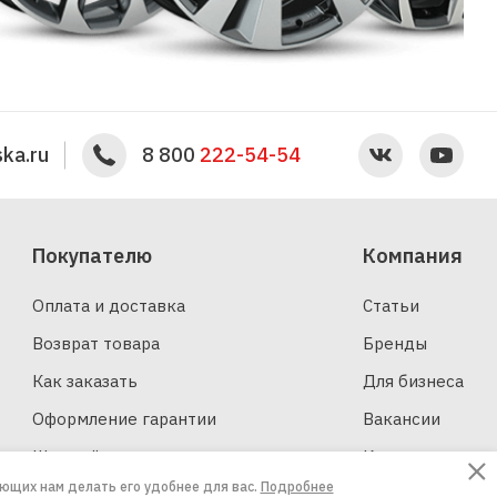
ka.ru
8 800
222-54-54
Покупателю
Компания
Оплата и доставка
Статьи
Возврат товара
Бренды
Как заказать
Для бизнеса
Оформление гарантии
Вакансии
Шинный калькулятор
Контакты
ающих нам делать его удобнее для вас.
Подробнее