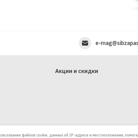
e-mag@sibzapas
Акции и скидки
пользование файлов cookie, данных об IP-адресе и местоположении, помог