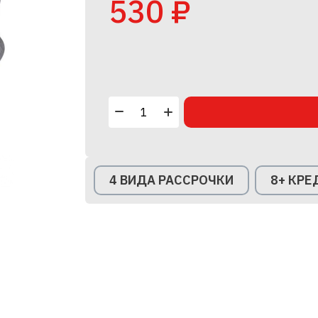
530 ₽
4 ВИДА РАССРОЧКИ
8+ КР