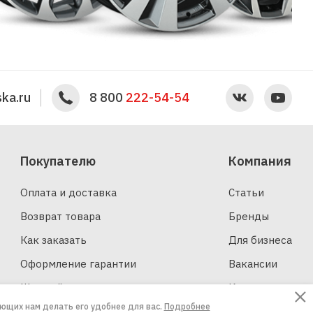
ka.ru
8 800
222-54-54
Покупателю
Компания
Оплата и доставка
Статьи
Возврат товара
Бренды
Как заказать
Для бизнеса
Оформление гарантии
Вакансии
Шинный калькулятор
Контакты
ающих нам делать его удобнее для вас.
Подробнее