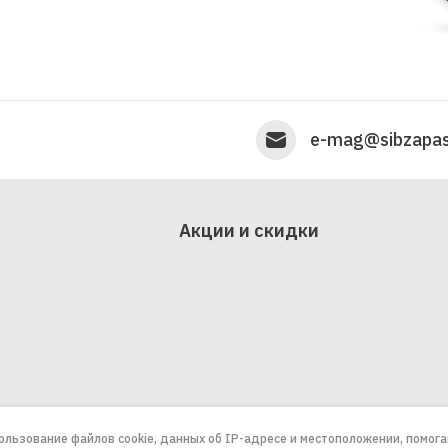
e-mag@sibzapas
Акции и скидки
пользование файлов cookie, данных об IP-адресе и местоположении, помог