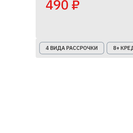
490 ₽
4 ВИДА РАССРОЧКИ
8+ КР