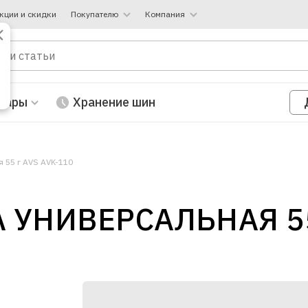
кции и скидки
Покупателю
Компания
вары
Хранение шин
 55 г AVS AVK-110
 УНИВЕРСАЛЬНАЯ 55 