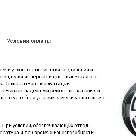
Условия оплаты
ей и узлов, герметизации соединений и
в изделий из черных и цветных металлов,
ях. Температура эксплуатации
еспечивает надежный ремонт на влажных и
мпературах (при условии замешивания смеси в
. При условии, обеспечивающих отвод
ратура и т.п.) время жизнеспособности