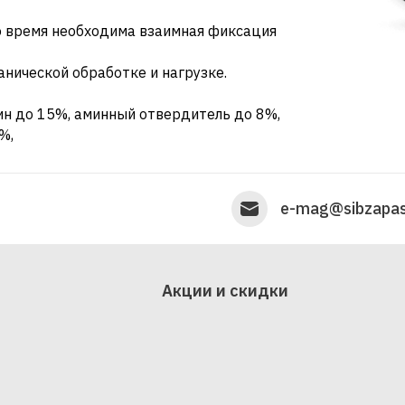
то время необходима взаимная фиксация
анической обработке и нагрузке.
ин до 15%, аминный отвердитель до 8%,
%,
e-mag@sibzapas
Акции и скидки