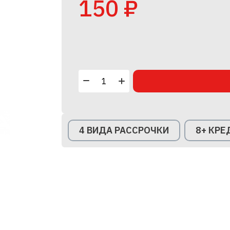
150 ₽
4 ВИДА РАССРОЧКИ
8+ КР