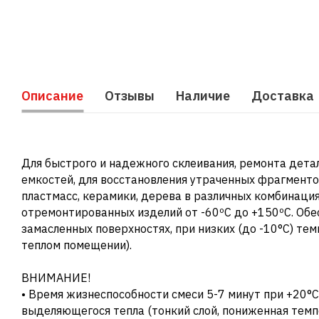
Описание
Отзывы
Наличие
Доставка
Для быстрого и надежного склеивания, ремонта детал
емкостей, для восстановления утраченных фрагменто
пластмасс, керамики, дерева в различных комбинаци
отремонтированных изделий от -60ºС до +150ºС. Об
замасленных поверхностях, при низких (до -10°С) те
теплом помещении).
ВНИМАНИЕ!
• Время жизнеспособности смеси 5-7 минут при +20°С
выделяющегося тепла (тонкий слой, пониженная темпе