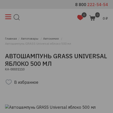
8 800
222-54-54
0
0
0 ₽
Главная
Автотовары
Автохимия
Автошампунь GRASS Universal яблоко 500 мл
АВТОШАМПУНЬ GRASS UNIVERSAL
ЯБЛОКО 500 МЛ
КА-00031110
В избранное