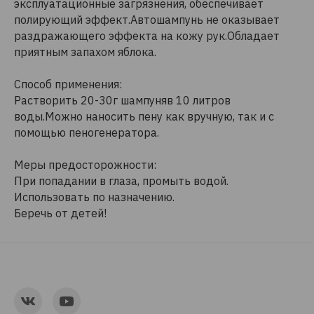
эксплуатационные загрязнения, обеспечивает
полирующий эффект.Автошампунь не оказывает
раздражающего эффекта на кожу рук.Обладает
приятным запахом яблока.
Способ применения:
Растворить 20-30г шампуняв 10 литров
воды.Можно наносить пену как вручную, так и с
помощью пеногенератора.
Меры предосторожности:
При попадании в глаза, промыть водой.
Использовать по назначению.
Беречь от детей!