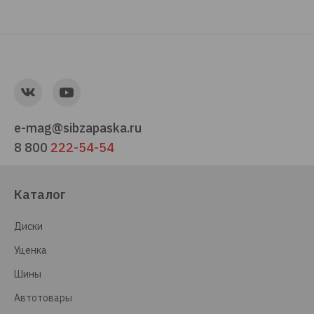
e-mag@sibzapaska.ru
8 800
222-54-54
Каталог
Диски
Уценка
Шины
Автотовары