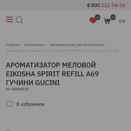
8 800
222-54-54
0
0
0 ₽
Главная
Автотовары
Ароматизаторы автомобильные
Ароматизатор меловой EIKOSHA SPIRIT REFILL A69 гучини GUCINI
АРОМАТИЗАТОР МЕЛОВОЙ
EIKOSHA SPIRIT REFILL A69
ГУЧИНИ GUCINI
КА-00060119
В избранное